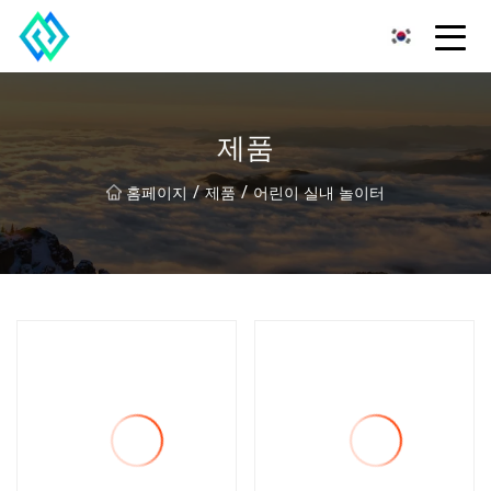
산둥 스위프트트레일 혁신 유한회사
제품
/
/
홈페이지
제품
어린이 실내 놀이터