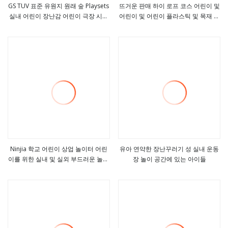
GS TUV 표준 유원지 원래 숲 Playsets
뜨거운 판매 하이 로프 코스 어린이 및
실내 어린이 장난감 어린이 극장 시스
어린이 및 어린이 플라스틱 및 목재 실
더보기
더보기
템 워터 파크 플라스틱 슬라이드 게임
내 및 실외 장난 꾸러기 요새 부드러운
야외 놀이 장비
놀이터
Ninjia 학교 어린이 상업 놀이터 어린
유아 연약한 장난꾸러기 성 실내 운동
이를 위한 실내 및 실외 부드러운 놀이
장 놀이 공간에 있는 아이들
더보기
더보기
터